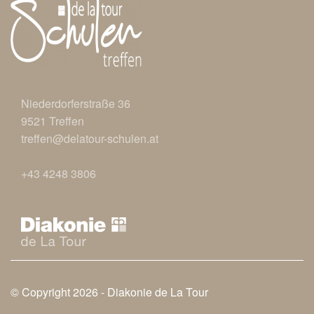
Niederdorferstraße 36
9521
Treffen
treffen@delato
ur-schulen.at
+43 4248 3806
© Copyright 2026 -
Diakonie de La Tour