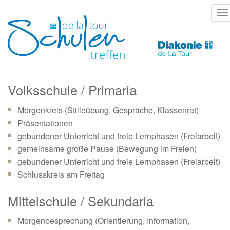
Direkt
T
zum
na
Inhalt
Volksschule / Primaria
Morgenkreis (Stilleübung, Gespräche, Klassenrat)
Präsentationen
gebundener Unterricht und freie Lernphasen (Freiarbeit)
gemeinsame große Pause (Bewegung im Freien)
gebundener Unterricht und freie Lernphasen (Freiarbeit)
Schlusskreis am Freitag
Mittelschule / Sekundaria
Morgenbesprechung (Orientierung, Information,