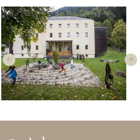
Previous
Next